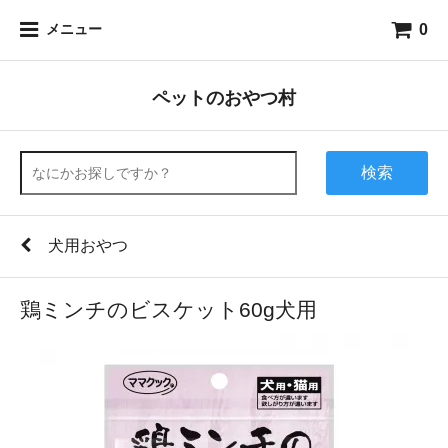
0
メニュー
ペットのおやつ村
検索
犬用おやつ
鶏ミンチのビスケット60g犬用