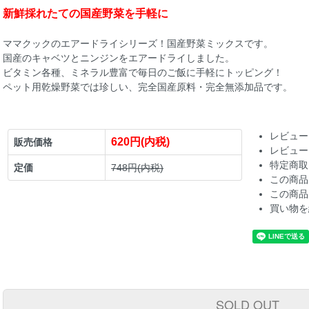
新鮮採れたての国産野菜を手軽に
ママクックのエアードライシリーズ！国産野菜ミックスです。
国産のキャベツとニンジンをエアードライしました。
ビタミン各種、ミネラル豊富で毎日のご飯に手軽にトッピング！
ペット用乾燥野菜では珍しい、完全国産原料・完全無添加品です。
レビュー
620円(内税)
販売価格
レビュー
特定商取
定価
748円(内税)
この商品
この商品
買い物を
SOLD OUT